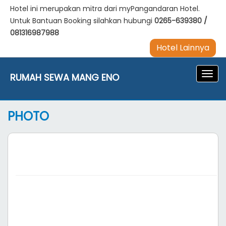
Hotel ini merupakan mitra dari myPangandaran Hotel.
Untuk Bantuan Booking silahkan hubungi
0265-639380
/
081316987988
Hotel Lainnya
Navig
RUMAH SEWA MANG ENO
PHOTO