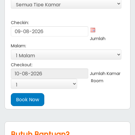
Checkin:
Jumlah
Malam:
Checkout:
Jumlah Kamar
Room
Butuh Bantuan?